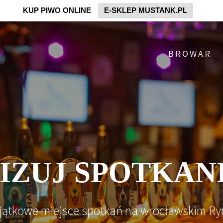
KUP PIWO ONLINE
E-SKLEP MUSTANK.PL
BROWAR
ZUJ SPOTKANI
jątkowe miejsce spotkań na wrocławskim Ry