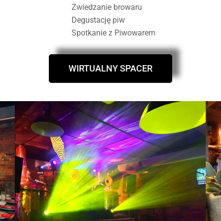
Zwiedzanie browaru
Degustację piw
Spotkanie z Piwowarem
WIRTUALNY SPACER