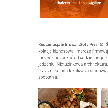
szkolenia, spotkania wigilijne
, to 
Restauracja & Browar Złoty Pies
kolacje biznesową, imprezę firmową 
możesz odpocząć od codziennego zg
jedzeniu. Nietuzinkowa architektur
oraz znakomita lokalizacja stanowi
spotkania.