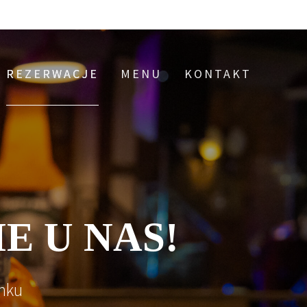
REZERWACJE
MENU
KONTAKT
E U NAS!
nku