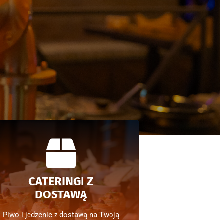
CATERINGI Z
DOSTAWĄ
Piwo i jedzenie z dostawą na Twoją