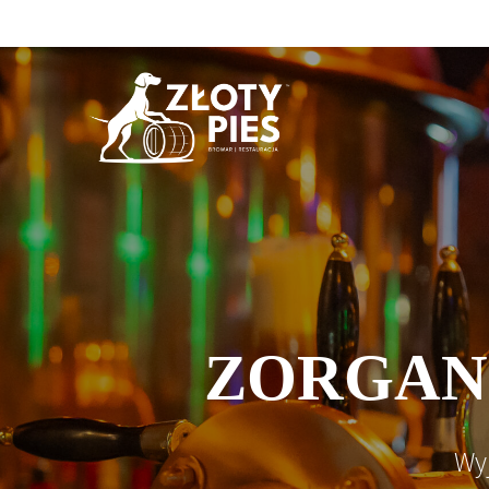
ZORGANI
Wy