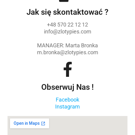
Jak się skontaktować ?
+48 570 22 12 12
info@zlotypies.com
MANAGER: Marta Bronka
m.bronka@zlotypies.com
Obserwuj Nas !
Facebook
Instagram